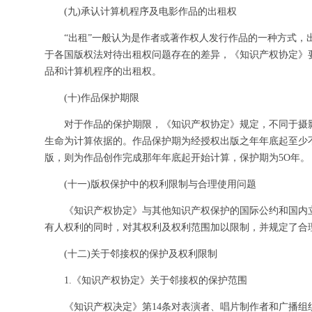
(九)承认计算机程序及电影作品的出租权
“出租”一般认为是作者或著作权人发行作品的一种方式，
于各国版权法对待出租权问题存在的差异，《知识产权协定》
品和计算机程序的出租权。
(十)作品保护期限
对于作品的保护期限，《知识产权协定》规定，不同于摄
生命为计算依据的。作品保护期为经授权出版之年年底起至少不
版，则为作品创作完成那年年底起开始计算，保护期为5O年。
(十一)版权保护中的权利限制与合理使用问题
《知识产权协定》与其他知识产权保护的国际公约和国内
有人权利的同时，对其权利及权利范围加以限制，并规定了合
(十二)关于邻接权的保护及权利限制
1.《知识产权协定》关于邻接权的保护范围
《知识产权决定》第14条对表演者、唱片制作者和广播组