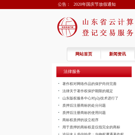
2020年国庆节放假通知
公告：
关于冠状病毒肺炎疫情期间版权
春节假期延期的通知
2022年春节放假的通知
2021年春节放假通知
网站首页
新闻资讯
法律服务
著作权对网络作品的保护尚待完善
法律关于著作权保护期限的规定
山东版权服务中心对p2p技术进行了
质押后注册商标的处分问题
质押后注册商标的使用问题
商标权质押的设立程序
用于质押的商标权是仅指完全的商标
追问名人书信拍卖：当物权遭遇著作权