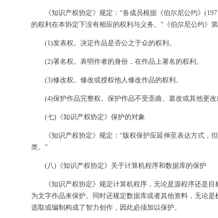
《知识产权协定》规定：“各成员根据《伯尔尼公约》(197
的权利在本协定下没有相应的权利与义务。”《伯尔尼公约》第
(1)发表权。决定作品是否公之于众的权利。
(2)署名权。表明作者的身份，在作品上署名的权利。
(3)修改权。修改或授权他人修改作品的权利。
(4)保护作品完整权。保护作品不受歪曲、篡改或其他更
(七)《知识产权协定》保护的对象
《知识产权协定》规定：“版权保护应延伸至表达方式，
类。”
(八)《知识产权协定》关于计算机程序和数据库的保护
《知识产权协定》规定计算机程序，无论是源程序还是目标程
为文字作品来保护。同时还规定数据库或者其他资料，无论是
选取或编制构成了智力创作，因此必须加以保护。