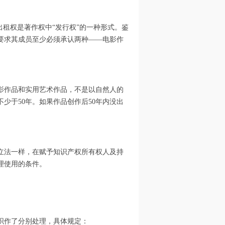
出租权是著作权中“发行权”的一种形式。鉴
要求其成员至少必须承认两种——电影作
影作品和实用艺术作品，不是以自然人的
少于50年。如果作品创作后50年内没出
立法一样，在赋予知识产权所有权人及持
理使用的条件。
织作了分别处理，具体规定：