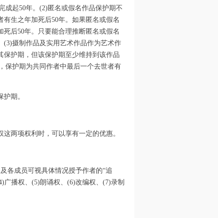
成起50年。(2)匿名或假名作品保护期不
有生之年加死后50年。如果匿名或假名
死后50年。只要能合理推断匿名或假名
(3)摄制作品及实用艺术作品作为艺术作
其保护期，但该保护期至少维持到该作品
品，保护期为共同作者中最后一个去世者有
保护期。
权这两项权利时，可以享有一定的优惠。
及各成员可视具体情况授予作者的“追
)广播权、(5)朗诵权、(6)改编权、(7)录制