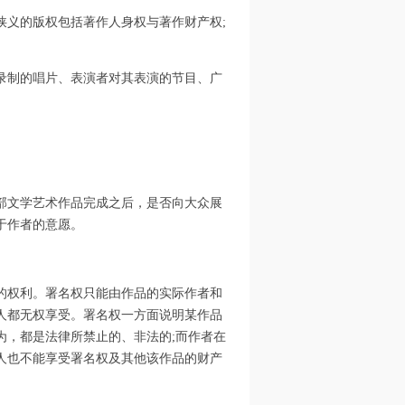
狭义的版权包括著作人身权与著作财产权;
录制的唱片、表演者对其表演的节目、广
部文学艺术作品完成之后，是否向大众展
于作者的意愿。
的权利。署名权只能由作品的实际作者和
人都无权享受。署名权一方面说明某作品
为，都是法律所禁止的、非法的;而作者在
人也不能享受署名权及其他该作品的财产