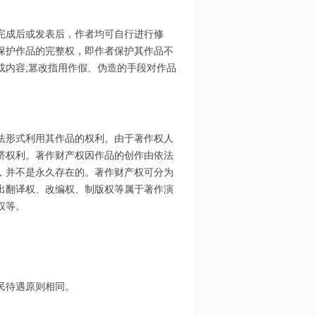
完成后或发表后，作者均可自行进行修
保护作品的完整权，即作者保护其作品不
或内容;篡改指用作假、伪造的手段对作品
法形式利用其作品的权利。由于著作权人
济权利。著作财产权因作品的创作由依法
，并不是永久存在的。著作财产权可分为
出翻译权、改编权、制版权等属于著作演
权等。
民待遇原则相同。