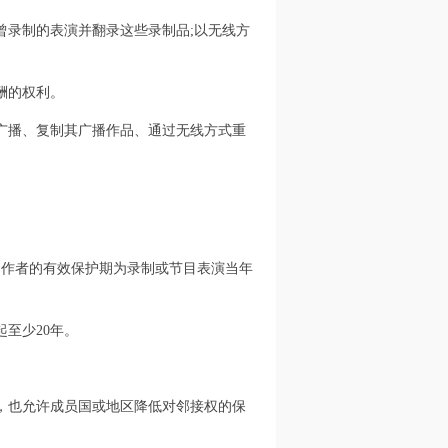
曾录制的表演并翻录这些录制品;以无线方
酬的权利。
广播、复制其广播作品、通过无线方式重
制作者的有效保护期为录制或节目表演当年
至少20年。
，也允许成员国或地区降低对邻接权的保