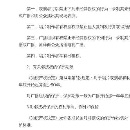
第一，表演者可以禁止下列未经其授权的行为：录制其未
式广播和向公众播出其现场表演。
第二，唱片制作者有权授权或禁止他人复制发行并获得报
第三，广播组织有权禁止未经其授权的下列行为：录制其
播或广播、原样向公众播送电视广播。
第四，唱片制作者享有出租权。
2、有关邻接权的保护期限
《知识产权协定》第14条第5款规定：对于唱片表演者和
年底开始起算至少5O年。
对广播组织的保护，保护期限一般为广播开始那一年年底起
3.对邻接权保护的权利限制、例外和保留
《知识产权决定》允许各成员国对邻接权的保护作出例外
护标准。