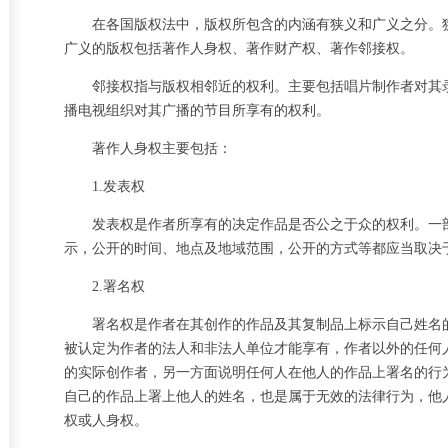
在各国版权法中，版权所包含的内涵有狭义和广义之分。
广义的版权包括著作人身权、著作财产权、著作邻接权。
邻接权指与版权相邻近的权利。主要包括唱片制作者对其
播电视组织对其广播的节目所享有的权利。
著作人身权主要包括：
1.发表权
发表权是作者所享有的决定作品是否公之于众的权利。一
示，公开的时间、地点及地域范围，公开的方式等都应当取决
2.署名权
署名权是作者在其创作的作品及其复制品上标示自己姓名
被认定为作者的法人和非法人单位才能享有，作者以外的任何
的实际创作者，另一方面说明任何人在他人的作品上署名的行
自己的作品上署上他人的姓名，也是属于无效的法律行为，他
权或人身权。