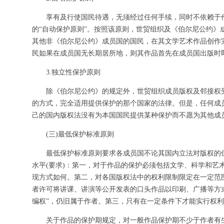
享有及行使国民待遇，无须经过任何手续，同时不依赖于
的“自动保护原则”。按照该原则，世贸组织及《伯尔尼公约》
其他非《伯尔尼公约》成员国的国民，在其文学艺术作品创作
民如果在成员国无长期居所地，则其作品首先在成员国出版时
3.独立性保护原则
除《伯尔尼公约》的规定外，世贸组织成员版权及邻接权
的方式，完全适用提供保护的那个国家的法律。但是，任何成员
己的国内版权法没有为本国国民提供某种保护而不愿为其他成
(三)最低保护标准原则
最低保护标准原则要求各成员国不论其国内立法对版权的
水平(要求)：第一，对于作品的保护必须包括文学、科学和艺
现方式如何。第二，对各国版权法中的权利限制限定在一定范
者许可将讲课、讲演等公开发表的口头作品以印刷、广播等方
编权”，仍旧属于作者。第三，只有在一定条件下才能实行权
关于作品的保护期规定，对一般作品保护期不少于作者有生