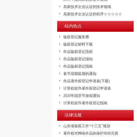
高新技术企业认证的技术领域
高新技术企业认证的程序☆☆☆☆☆
站内热点
版权登记服务费
版权登记材料下载
作品版权登记流程
作品版权登记须知
作品版权登记指南
春节假期延期的通知
作品著作权登记申请表(下载)
计算机软件著作权登记申请表
2020年国庆节放假通知
计算机软件著作权登记指南
法律法规
山东省版权工作“十三五”规划
著作权对网络作品的保护尚待完善