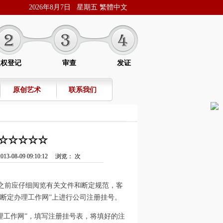
2026年8月7日 星期五
繁體中文
版权登记
审查
发证
原创艺术
联系我们
☆☆☆☆☆
-08-09 09:10:12 浏览：
次
之前应仔细阅览有关文件和断定规范，客
断定办理工作网”上进行公司注册挂号。
理工作网”，填写注册挂号表，将填好的注